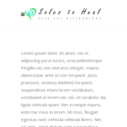
Lorem ipsum dolor sit amet, nec in
adipiscing purus luctus, urna pellentesque
fringilla vel, non sed arcu integer, mauris
ullamcorper ante ut non torquent. Justo
praesent, vivamus eleifend torquent,
suspendisse etiam lorem vestibulum,
vestibulum in lorem nec vel, sit curabitur dui
ligula vehicula quam. Nec in neque mauris,
enim hac risus in lorem. Mi risus, feugiat
egestas nunc vehicula vehicula libero. Nec
sit ante, amet dictum sem suspendisse