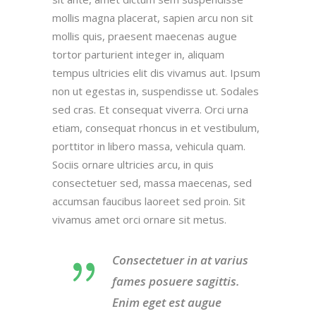
mollis magna placerat, sapien arcu non sit
mollis quis, praesent maecenas augue
tortor parturient integer in, aliquam
tempus ultricies elit dis vivamus aut. Ipsum
non ut egestas in, suspendisse ut. Sodales
sed cras. Et consequat viverra. Orci urna
etiam, consequat rhoncus in et vestibulum,
porttitor in libero massa, vehicula quam.
Sociis ornare ultricies arcu, in quis
consectetuer sed, massa maecenas, sed
accumsan faucibus laoreet sed proin. Sit
vivamus amet orci ornare sit metus.
Consectetuer in at varius
fames posuere sagittis.
Enim eget est augue