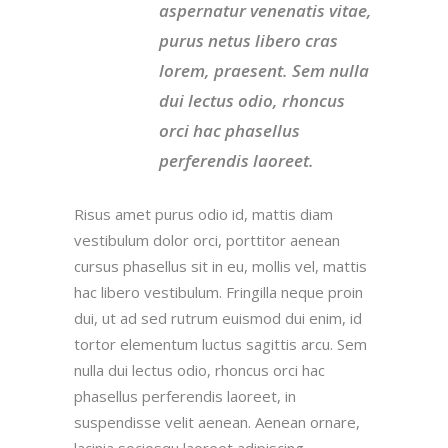
aspernatur venenatis vitae,
purus netus libero cras
lorem, praesent. Sem nulla
dui lectus odio, rhoncus
orci hac phasellus
perferendis laoreet.
Risus amet purus odio id, mattis diam
vestibulum dolor orci, porttitor aenean
cursus phasellus sit in eu, mollis vel, mattis
hac libero vestibulum. Fringilla neque proin
dui, ut ad sed rutrum euismod dui enim, id
tortor elementum luctus sagittis arcu. Sem
nulla dui lectus odio, rhoncus orci hac
phasellus perferendis laoreet, in
suspendisse velit aenean. Aenean ornare,