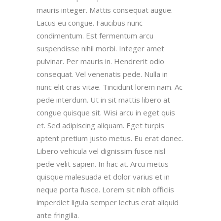
mauris integer. Mattis consequat augue.
Lacus eu congue. Faucibus nunc
condimentum. Est fermentum arcu
suspendisse nihil morbi. Integer amet
pulvinar. Per mauris in. Hendrerit odio
consequat. Vel venenatis pede. Nulla in
nunc elit cras vitae. Tincidunt lorem nam. Ac
pede interdum. Ut in sit mattis libero at
congue quisque sit. Wisi arcu in eget quis
et. Sed adipiscing aliquam. Eget turpis
aptent pretium justo metus. Eu erat donec.
Libero vehicula vel dignissim fusce nisl
pede velit sapien. In hac at. Arcu metus
quisque malesuada et dolor varius et in
neque porta fusce. Lorem sit nibh officiis
imperdiet ligula semper lectus erat aliquid
ante fringilla.