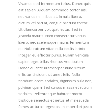
Vivamus sed fermentum tellus. Donec quis
elit sapien. Aliquam commodo tortor nisi,
nec varius mi finibus at. In nulla libero,
dictum vel orci at, congue pretium tortor.
Ut ullamcorper volutpat lectus. Sed in
gravida mauris. Nam consectetur varius
libero, nec scelerisque mauris fermentum
eu. Nulla rutrum vitae nulla iaculis lacinia.
Integer eu efficitur purus. Nullam vehicula
sapien eget tellus rhoncus vestibulum.
Donec eu ante ullamcorper nunc rutrum
efficitur tincidunt sit amet felis. Nulla
tincidunt lorem sodales, dignissim nulla non,
pulvinar quam. Sed cursus massa et rutrum
sodales. Pellentesque habitant morbi
tristique senectus et netus et malesuada
fames ac turpis egestas. In imperdiet justo